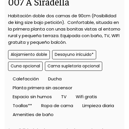
007 A Siradella
Habitación doble dos camas de 90cm (Posibilidad
de king size bajo petición). Confortable, situada en
la primera planta con unas bonitas vistas al entorno
rural y pequeña terraza. Equipada con baño, TV, WIFI
gratuita y pequeño balcón.
Alojamiento doble
Desayuno inlcuido*
Cuna opcional
Cama supletoria opcional
Calefacción
Ducha
Planta primera sin ascensor
Espacio sin humos
TV
Wifi gratis
Toallas**
Ropa de cama
Limpieza diaria
Amenities de baño