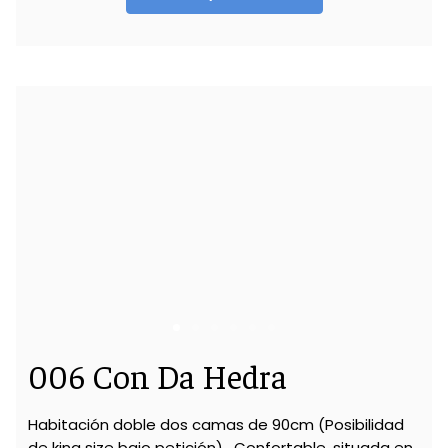
006 Con Da Hedra
Habitación doble dos camas de 90cm (Posibilidad
de king size bajo petición). Confortable, situada en