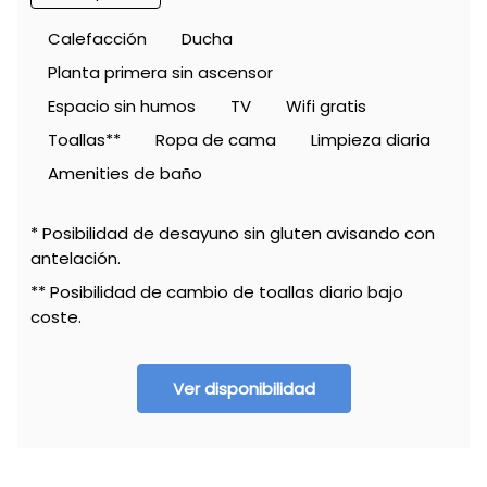
Calefacción
Ducha
Planta primera sin ascensor
Espacio sin humos
TV
Wifi gratis
Toallas**
Ropa de cama
Limpieza diaria
Amenities de baño
* Posibilidad de desayuno sin gluten avisando con
antelación.
** Posibilidad de cambio de toallas diario bajo
coste.
Ver disponibilidad