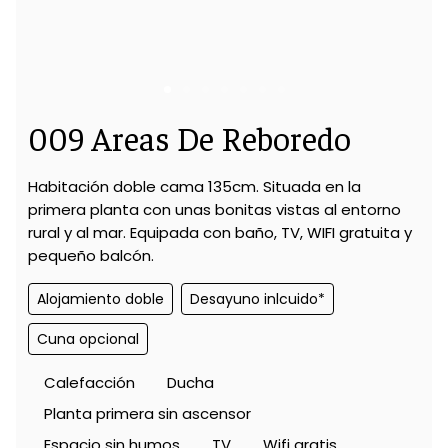
009 Areas De Reboredo
Habitación doble cama 135cm. Situada en la
primera planta con unas bonitas vistas al entorno
rural y al mar. Equipada con baño, TV, WIFI gratuita y
pequeño balcón.
Alojamiento doble
Desayuno inlcuido*
Cuna opcional
Calefacción
Ducha
Planta primera sin ascensor
Espacio sin humos
TV
Wifi gratis