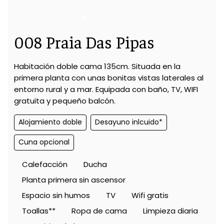
008 Praia Das Pipas
Habitación doble cama 135cm. Situada en la
primera planta con unas bonitas vistas laterales al
entorno rural y a mar. Equipada con baño, TV, WIFI
gratuita y pequeño balcón.
Alojamiento doble
Desayuno inlcuido*
Cuna opcional
Calefacción
Ducha
Planta primera sin ascensor
Espacio sin humos
TV
Wifi gratis
Toallas**
Ropa de cama
Limpieza diaria