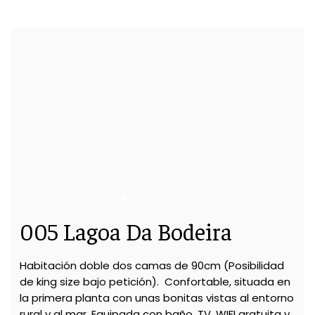
005 Lagoa Da Bodeira
Habitación doble dos camas de 90cm (Posibilidad
de king size bajo petición). Confortable, situada en
la primera planta con unas bonitas vistas al entorno
rural y al mar. Equipada con baño, TV, WIFI gratuita y