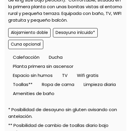
la primera planta con unas bonitas vistas al entorno
rural y pequeña terraza. Equipada con baño, TV, WIFI
gratuita y pequeño balcón.
Alojamiento doble
Desayuno inlcuido*
Cuna opcional
Calefacción
Ducha
Planta primera sin ascensor
Espacio sin humos
TV
Wifi gratis
Toallas**
Ropa de cama
Limpieza diaria
Amenities de baño
* Posibilidad de desayuno sin gluten avisando con
antelación.
** Posibilidad de cambio de toallas diario bajo