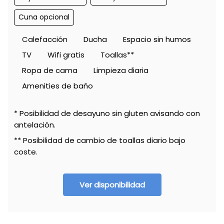
Cuna opcional
Calefacción
Ducha
Espacio sin humos
TV
Wifi gratis
Toallas**
Ropa de cama
Limpieza diaria
Amenities de baño
* Posibilidad de desayuno sin gluten avisando con
antelación.
** Posibilidad de cambio de toallas diario bajo
coste.
Ver disponibilidad