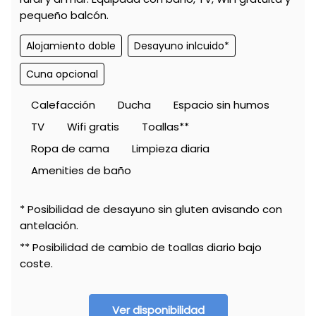
pequeño balcón.
Alojamiento doble
Desayuno inlcuido*
Cuna opcional
Calefacción
Ducha
Espacio sin humos
TV
Wifi gratis
Toallas**
Ropa de cama
Limpieza diaria
Amenities de baño
* Posibilidad de desayuno sin gluten avisando con
antelación.
** Posibilidad de cambio de toallas diario bajo
coste.
Ver disponibilidad