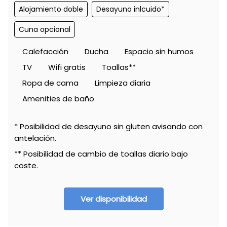
Alojamiento doble
Desayuno inlcuido*
Cuna opcional
Calefacción
Ducha
Espacio sin humos
TV
Wifi gratis
Toallas**
Ropa de cama
Limpieza diaria
Amenities de baño
* Posibilidad de desayuno sin gluten avisando con
antelación.
** Posibilidad de cambio de toallas diario bajo
coste.
Ver disponibilidad